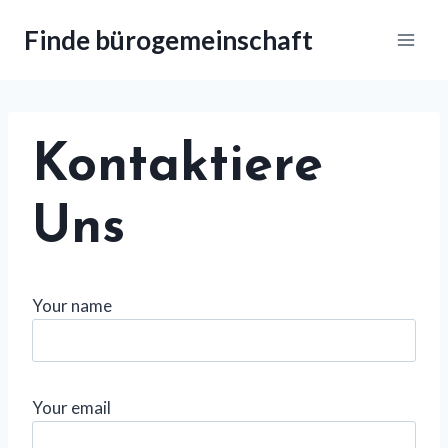
Zum
Finde bürogemeinschaft
Inhalt
springen
Kontaktiere
Uns
Your name
Your email