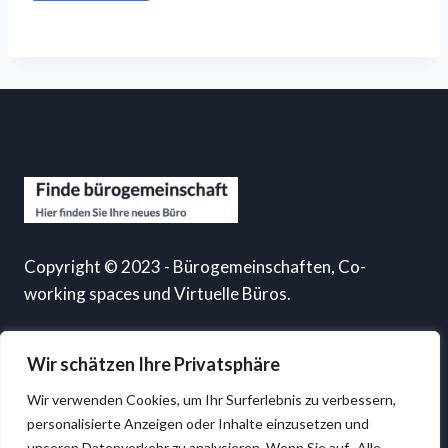
Copyright © 2023 - Bürogemeinschaften, Co-
working spaces und Virtuelle Büros.
Wir schätzen Ihre Privatsphäre
Information
Wir verwenden Cookies, um Ihr Surferlebnis zu verbessern,
personalisierte Anzeigen oder Inhalte einzusetzen und
unseren Datenverkehr zu analysieren. Wenn Sie auf „Alle