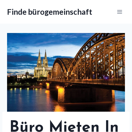
Zum
Finde bürogemeinschaft
Inhalt
springen
Büro Mieten In