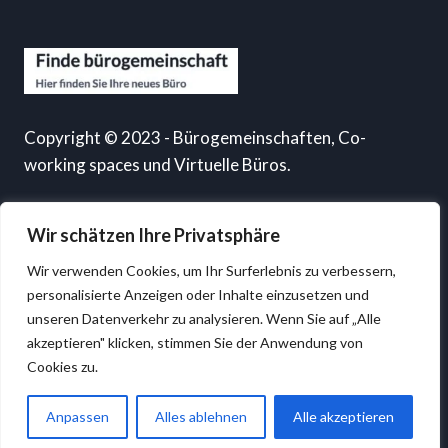
Copyright © 2023 - Bürogemeinschaften, Co-
working spaces und Virtuelle Büros.
Wir schätzen Ihre Privatsphäre
Information
Wir verwenden Cookies, um Ihr Surferlebnis zu verbessern,
personalisierte Anzeigen oder Inhalte einzusetzen und
unseren Datenverkehr zu analysieren. Wenn Sie auf „Alle
Kontaktiere uns
akzeptieren" klicken, stimmen Sie der Anwendung von
Blog
Cookies zu.
Datenschutzerklärung
Impressum
Anpassen
Alles ablehnen
Alle akzeptieren